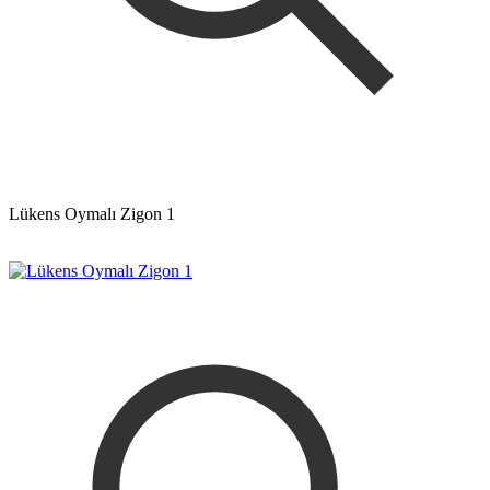
Lükens Oymalı Zigon 1