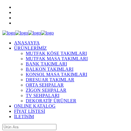
ANASAYFA
ÜRÜNLERİMİZ
MUTFAK KÖŞE TAKIMLARI
MUTFAK MASA TAKIMLARI
BANK TAKIMLARI
BALKON TAKIMLARI
KONSOL MASA TAKIMLARI
DRESUAR TAKIMLAR
ORTA SEHPALAR
ZİGON SEHPALAR
TV SEHPALARI
DEKORATİF ÜRÜNLER
ONLINE KATALOG
FİYAT LİSTESİ
İLETİŞİM