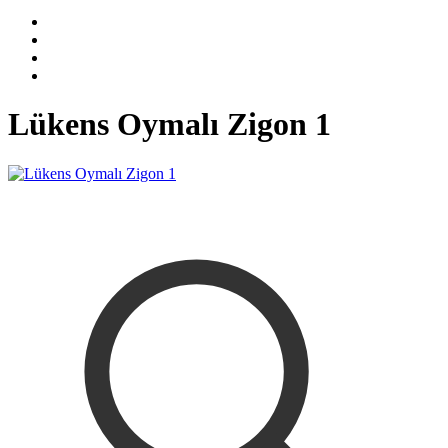
Lükens Oymalı Zigon 1