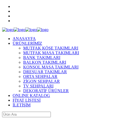
ANASAYFA
ÜRÜNLERİMİZ
MUTFAK KÖŞE TAKIMLARI
MUTFAK MASA TAKIMLARI
BANK TAKIMLARI
BALKON TAKIMLARI
KONSOL MASA TAKIMLARI
DRESUAR TAKIMLAR
ORTA SEHPALAR
ZİGON SEHPALAR
TV SEHPALARI
DEKORATİF ÜRÜNLER
ONLINE KATALOG
FİYAT LİSTESİ
İLETİŞİM