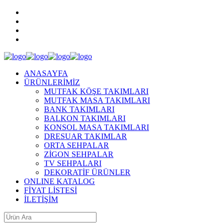
ANASAYFA
ÜRÜNLERİMİZ
MUTFAK KÖŞE TAKIMLARI
MUTFAK MASA TAKIMLARI
BANK TAKIMLARI
BALKON TAKIMLARI
KONSOL MASA TAKIMLARI
DRESUAR TAKIMLAR
ORTA SEHPALAR
ZİGON SEHPALAR
TV SEHPALARI
DEKORATİF ÜRÜNLER
ONLINE KATALOG
FİYAT LİSTESİ
İLETİŞİM