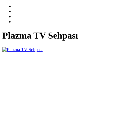
Plazma TV Sehpası