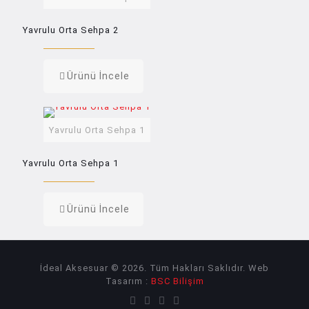
Yavrulu Orta Sehpa 2
Ürünü İncele
Yavrulu Orta Sehpa 1
Yavrulu Orta Sehpa 1
Ürünü İncele
İdeal Aksesuar © 2026. Tüm Hakları Saklıdır. Web
Tasarım :
BSC Bilişim