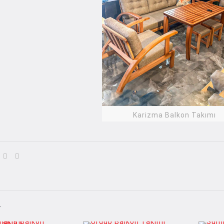
Karizma Balkon Takımı
r