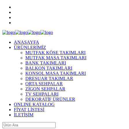
ANASAYFA
ÜRÜNLERİMİZ
MUTFAK KÖŞE TAKIMLARI
MUTFAK MASA TAKIMLARI
BANK TAKIMLARI
BALKON TAKIMLARI
KONSOL MASA TAKIMLARI
DRESUAR TAKIMLAR
ORTA SEHPALAR
ZİGON SEHPALAR
TV SEHPALARI
DEKORATİF ÜRÜNLER
ONLINE KATALOG
FİYAT LİSTESİ
İLETİŞİM